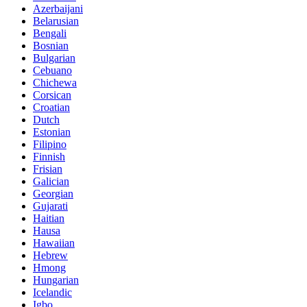
Azerbaijani
Belarusian
Bengali
Bosnian
Bulgarian
Cebuano
Chichewa
Corsican
Croatian
Dutch
Estonian
Filipino
Finnish
Frisian
Galician
Georgian
Gujarati
Haitian
Hausa
Hawaiian
Hebrew
Hmong
Hungarian
Icelandic
Igbo