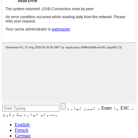
د لټون لپاره Enter یا ESC د
بندولو لپاره ټک وکړئ
English
French
German