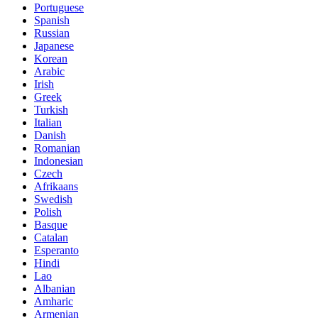
Portuguese
Spanish
Russian
Japanese
Korean
Arabic
Irish
Greek
Turkish
Italian
Danish
Romanian
Indonesian
Czech
Afrikaans
Swedish
Polish
Basque
Catalan
Esperanto
Hindi
Lao
Albanian
Amharic
Armenian