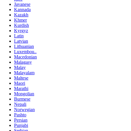
Javanese
Kannada
Kazakh
Khmer
Kurdish
Kyrgyz
Latin
Latvian
Lithuanian
Luxembou..
Macedonian
Malagasy
Malay
Malayalam
Maltese
Maori
Marathi
Mongolian
Burmese
Nepali
Norwegian
Pashto
Persian
Punjabi
Serbian